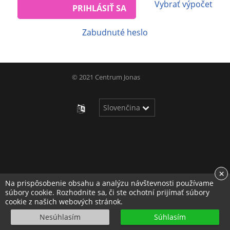
Vybrať výpočet
PRIHLÁSIŤ SA
Zabudnuté heslo
© 2021 Centrum Jonas
×
Na prispôsobenie obsahu a analýzu návštevnosti používame
súbory cookie. Rozhodnite sa, či ste ochotní prijímať súbory
cookie z našich webových stránok.
Nesúhlasím
Súhlasím